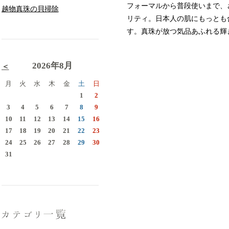
フォーマルから普段使いまで、
越物真珠の貝掃除
リティ。日本人の肌にもっとも
す。真珠が放つ気品あふれる輝
2026年8月
＜
月
火
水
木
金
土
日
1
2
3
4
5
6
7
8
9
10
11
12
13
14
15
16
17
18
19
20
21
22
23
24
25
26
27
28
29
30
31